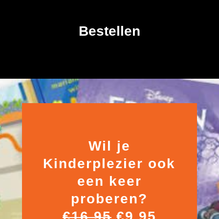
Bestellen
Wil je
Kinderplezier ook
een keer
proberen?
€16,95
€9,95