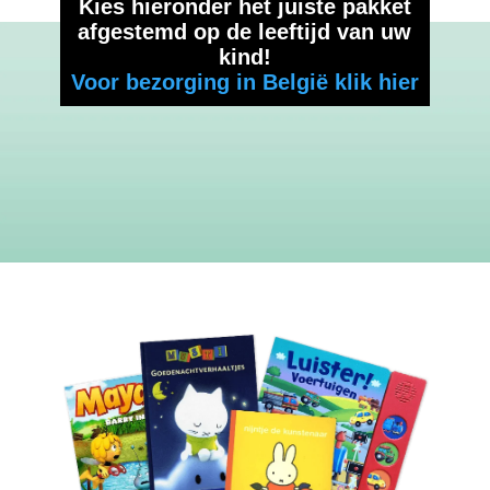
Kies hieronder het juiste pakket
afgestemd op de leeftijd van uw
kind!
Voor bezorging in België klik hier