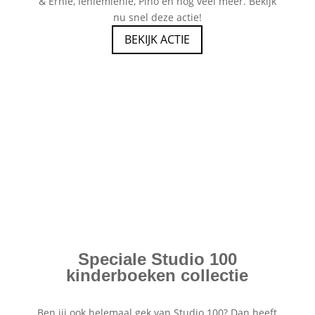
& Ernie, Ieniemienie, Pino en nog veel meer. Bekijk
nu snel deze actie!
BEKIJK ACTIE
Speciale Studio 100
kinderboeken collectie
Ben jij ook helemaal gek van Studio 100? Dan heeft