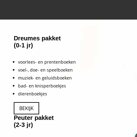
Dreumes pakket
(0-1 jr)
voorlees- en prentenboeken
voel-, doe- en speelboeken
muziek- en geluidsboeken
bad- en knisperboekjes
dierenboekjes
BEKIJK
Peuter pakket
(2-3 jr)