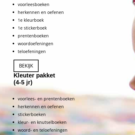
voorleesboeken
herkennen en oefenen
1e kleurboek
1e stickerboek
prentenboeken
woordoefeningen
teloefeningen
BEKIJK
Kleuter pakket
(4-5 jr)
voorlees- en prentenboeken
herkennen en oefenen
stickerboeken
kleur- en knutselboeken
woord- en teloefeningen