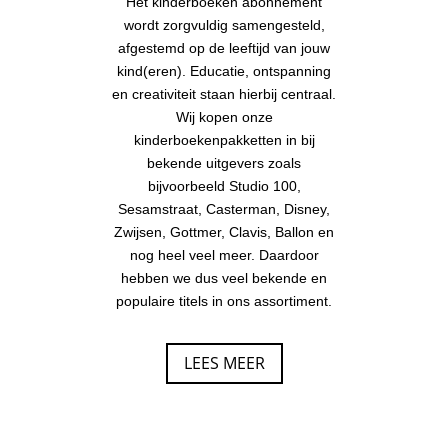
Het kinderboeken abonnement
wordt zorgvuldig samengesteld,
afgestemd op de leeftijd van jouw
kind(eren). Educatie, ontspanning
en creativiteit staan hierbij centraal.
Wij kopen onze
kinderboekenpakketten in bij
bekende uitgevers zoals
bijvoorbeeld Studio 100,
Sesamstraat, Casterman, Disney,
Zwijsen, Gottmer, Clavis, Ballon en
nog heel veel meer. Daardoor
hebben we dus veel bekende en
populaire titels in ons assortiment.
LEES MEER