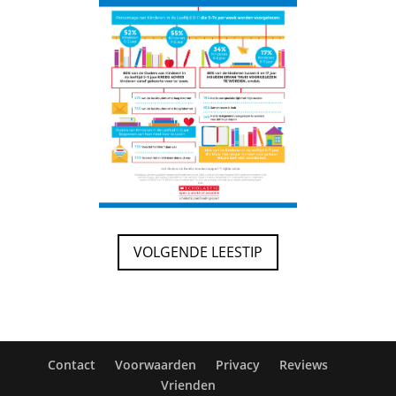
VOLGENDE LEESTIP
Contact
Voorwaarden
Privacy
Reviews
Vrienden