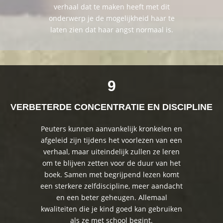
verhaal dat te maken heeft met dit
onderwerp je de mogelijkheid haar te
laten zien dat haar angst normaal is.
9
VERBETERDE CONCENTRATIE EN DISCIPLINE
Peuters kunnen aanvankelijk kronkelen en
afgeleid zijn tijdens het voorlezen van een
verhaal, maar uiteindelijk zullen ze leren
om te blijven zetten voor de duur van het
boek. Samen met begrijpend lezen komt
een sterkere zelfdiscipline, meer aandacht
en een beter geheugen. Allemaal
kwaliteiten die je kind goed kan gebruiken
als ze met school begint.