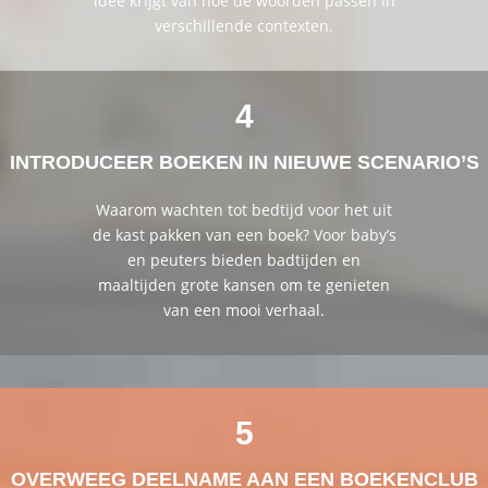
idee krijgt van hoe de woorden passen in
verschillende contexten.
4
INTRODUCEER BOEKEN IN NIEUWE SCENARIO’S
Waarom wachten tot bedtijd voor het uit
de kast pakken van een boek? Voor baby’s
en peuters bieden badtijden en
maaltijden grote kansen om te genieten
van een mooi verhaal.
5
OVERWEEG DEELNAME AAN EEN BOEKENCLUB