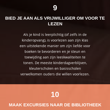
9
BIED JE AAN ALS VRIJWILLIGER OM VOOR TE
LEZEN
Als je kind is leerplichtig (of zelfs in de
kinderopvang), is voorlezen aan zijn klas
een uitstekende manier om zijn liefde voor
boeken te bevorderen en je steun en
toewijding aan zijn leeskwaliteiten te
tonen. De meeste kinderdagverblijven,
kleuterscholen en basisscholen
verwelkomen ouders die willen voorlezen.
10
MAAK EXCURSIES NAAR DE BIBLIOTHEEK