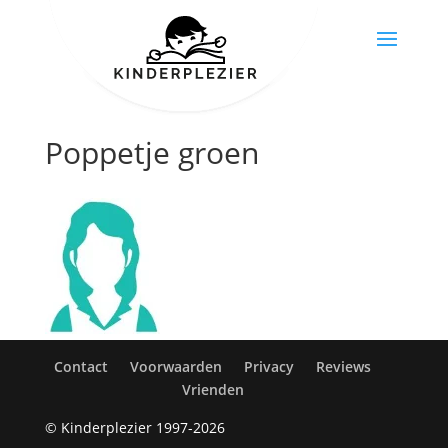
Poppetje groen
Contact
Voorwaarden
Privacy
Reviews
Vrienden
© Kinderplezier 1997-2026