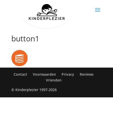
button1
Contact
Voorwaarden
Privacy
Reviews
Vrienden
© Kinderplezier 1997-2026