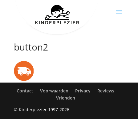
button2
Contact
Voorwaarden
Privacy
Reviews
Vrienden
© Kinderplezier 1997-2026