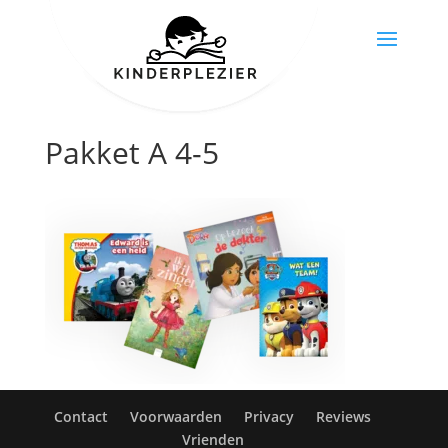
Pakket A 4-5
Contact
Voorwaarden
Privacy
Reviews
Vrienden