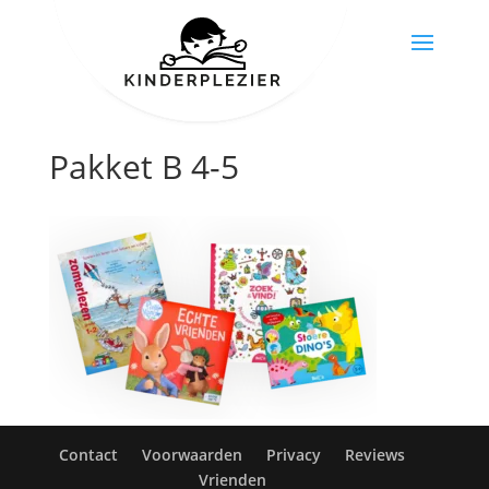
Pakket B 4-5
Contact
Voorwaarden
Privacy
Reviews
Vrienden