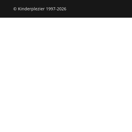
© Kinderplezier 1997-2026