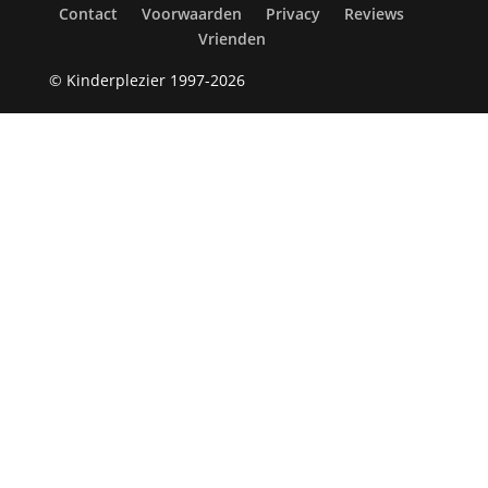
Contact
Voorwaarden
Privacy
Reviews
Vrienden
© Kinderplezier 1997-2026