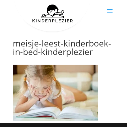
meisje-leest-kinderboek-
in-bed-kinderplezier