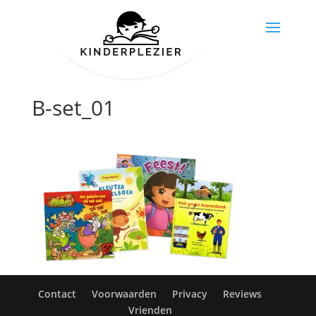
B-set_01
Contact
Voorwaarden
Privacy
Reviews
Vrienden