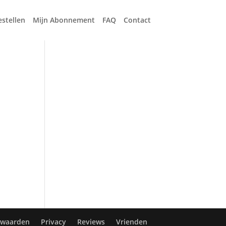
estellen
Mijn Abonnement
FAQ
Contact
rwaarden
Privacy
Reviews
Vrienden