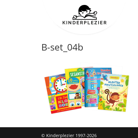
B-set_04b
© Kinderplezier 1997-2026