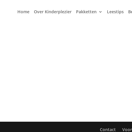
Home
Over Kinderplezier
Pakketten
Leestips
B
Contact
Voo