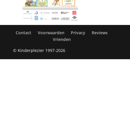
Contact
Voorwaarden
Privacy
Reviews
Vrienden
© Kinderplezier 1997-2026