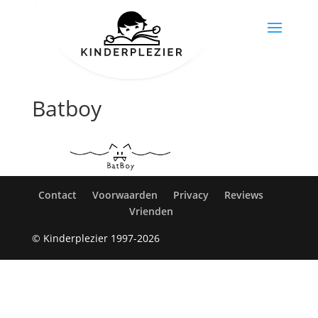
Batboy
Contact
Voorwaarden
Privacy
Reviews
Vrienden
© Kinderplezier 1997-2026