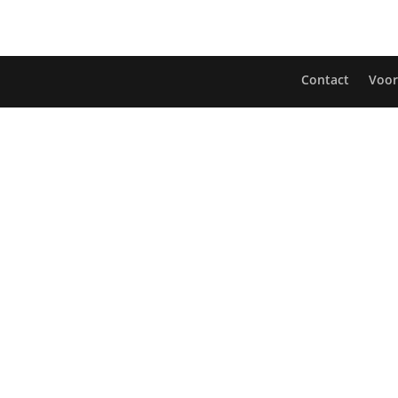
Contact
Voo