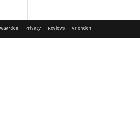
rwaarden
Privacy
Reviews
Vrienden