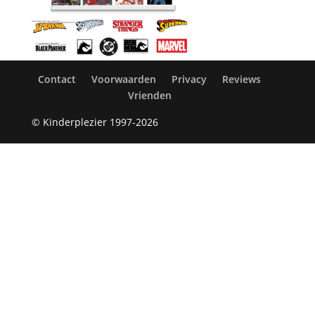
Contact
Voorwaarden
Privacy
Reviews
Vrienden
© Kinderplezier 1997-2026