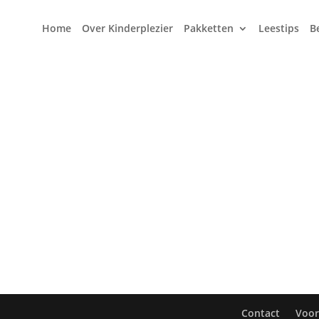
Home
Over Kinderplezier
Pakketten
Leestips
B
Contact
Voo