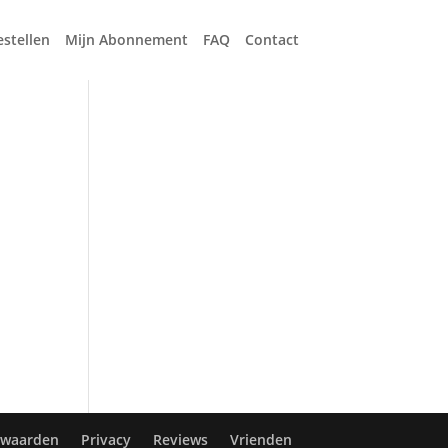
estellen
Mijn Abonnement
FAQ
Contact
rwaarden
Privacy
Reviews
Vrienden