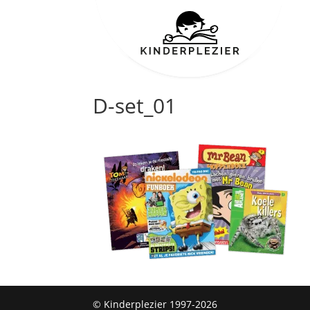
D-set_01
© Kinderplezier 1997-2026