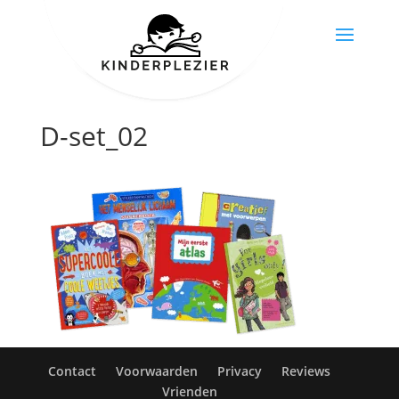
D-set_02
Contact
Voorwaarden
Privacy
Reviews
Vrienden