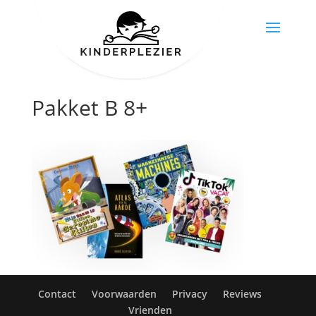
Pakket B 8+
Contact
Voorwaarden
Privacy
Reviews
Vrienden