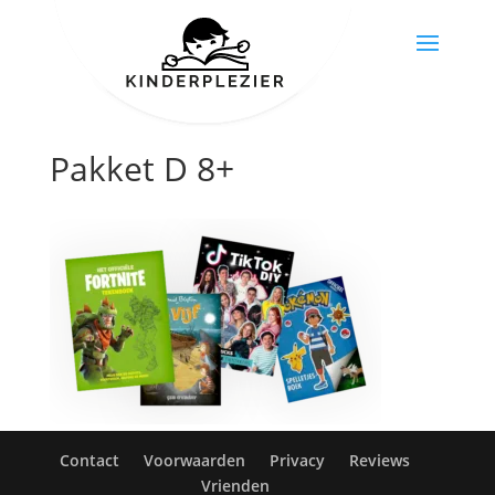
Pakket D 8+
Contact
Voorwaarden
Privacy
Reviews
Vrienden