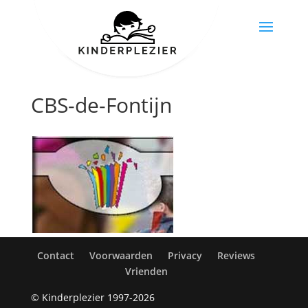
CBS-de-Fontijn
Contact
Voorwaarden
Privacy
Reviews
Vrienden
© Kinderplezier 1997-2026