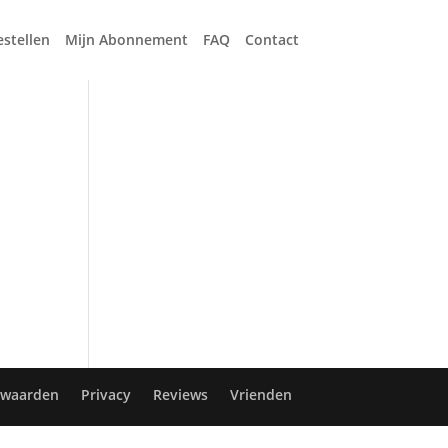
estellen
Mijn Abonnement
FAQ
Contact
rwaarden
Privacy
Reviews
Vrienden