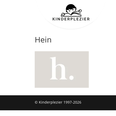
Hein
© Kinderplezier 1997-2026