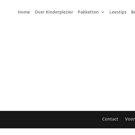
Home
Over Kinderplezier
Pakketten
Leestips
B
Contact
Voo