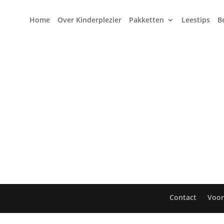
Home
Over Kinderplezier
Pakketten
Leestips
B
Contact
Voo