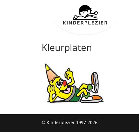
Kleurplaten
© Kinderplezier 1997-2026