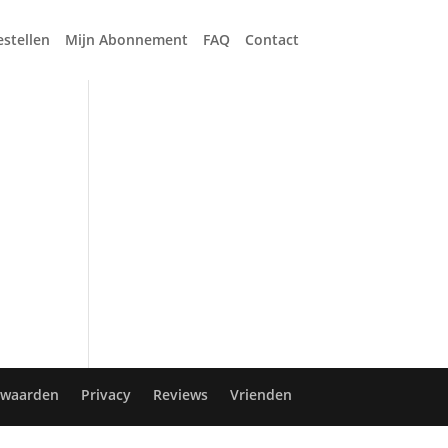
estellen
Mijn Abonnement
FAQ
Contact
rwaarden
Privacy
Reviews
Vrienden