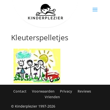
Kleuterspelletjes
Contact
Voorwaarden
Privacy
Reviews
Vrienden
© Kinderplezier 1997-2026