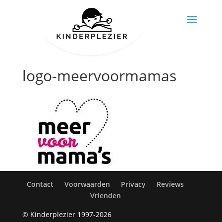
logo-meervoormamas
Contact
Voorwaarden
Privacy
Reviews
Vrienden
© Kinderplezier 1997-2026