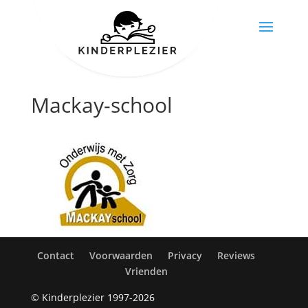
Mackay-school
Contact
Voorwaarden
Privacy
Reviews
Vrienden
© Kinderplezier 1997-2026