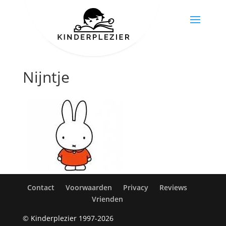
Nijntje
Contact
Voorwaarden
Privacy
Reviews
Vrienden
© Kinderplezier 1997-2026