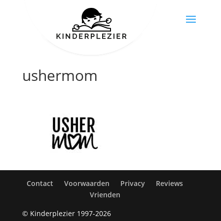
ushermom
Contact
Voorwaarden
Privacy
Reviews
Vrienden
© Kinderplezier 1997-2026