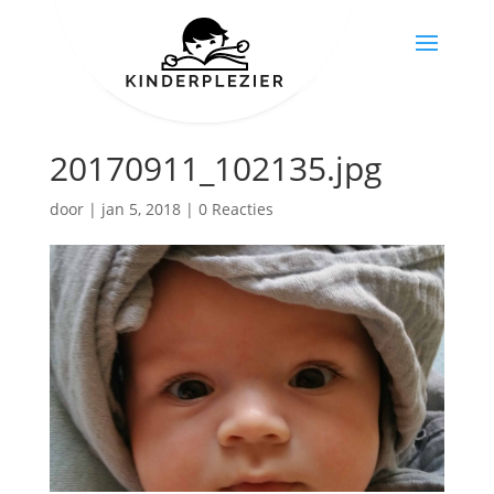
20170911_102135.jpg
door
|
jan 5, 2018
|
0 Reacties