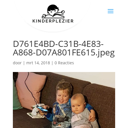
D761E4BD-C31B-4E83-
A868-D07A801FE615.jpeg
door
|
mrt 14, 2018
|
0 Reacties