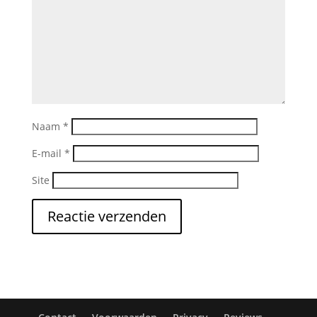
Naam
*
E-mail
*
Site