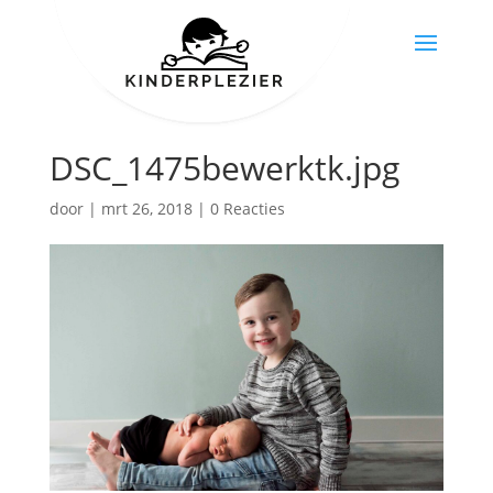
DSC_1475bewerktk.jpg
door
|
mrt 26, 2018
|
0 Reacties