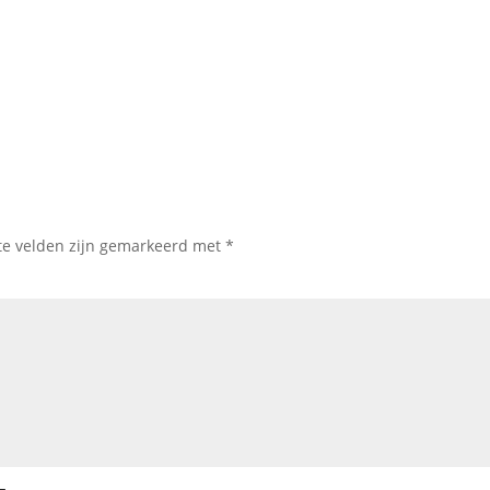
te velden zijn gemarkeerd met
*