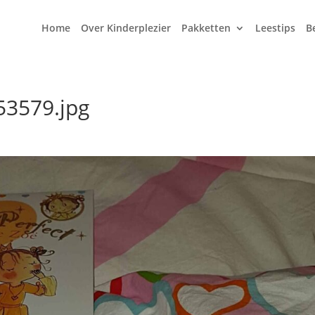
Home
Over Kinderplezier
Pakketten
Leestips
B
3579.jpg