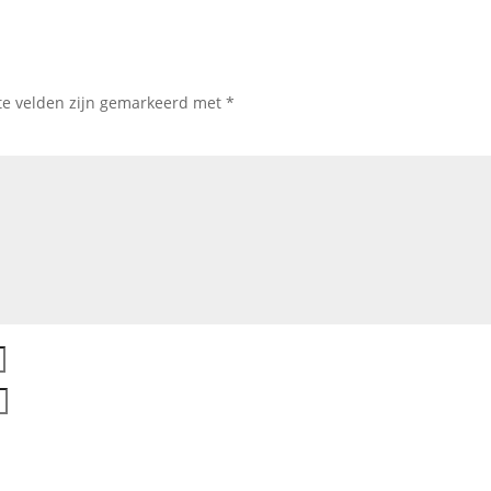
te velden zijn gemarkeerd met
*