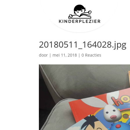
20180511_164028.jpg
door
|
mei 11, 2018
|
0 Reacties