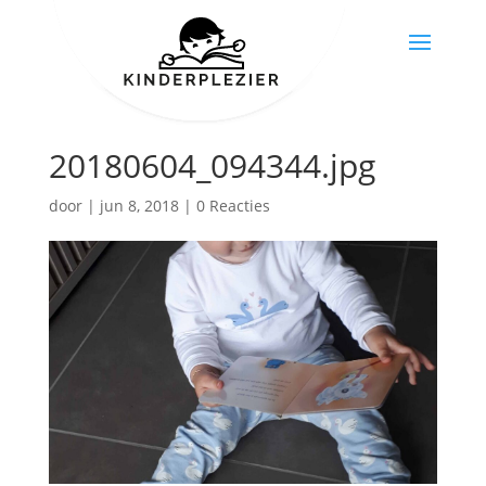
20180604_094344.jpg
door
|
jun 8, 2018
|
0 Reacties