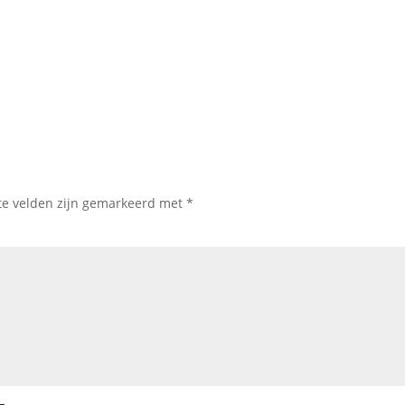
te velden zijn gemarkeerd met
*