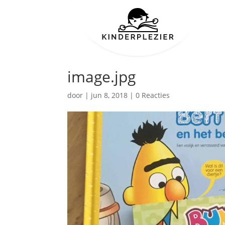
image.jpg
door
|
jun 8, 2018
|
0 Reacties