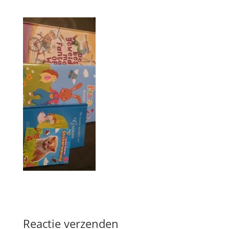
Reactie verzenden