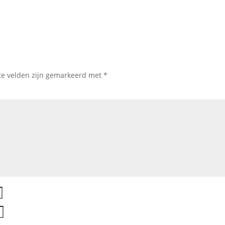
te velden zijn gemarkeerd met
*