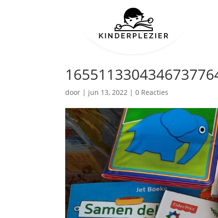
1655113304346737764
door
|
jun 13, 2022
|
0 Reacties