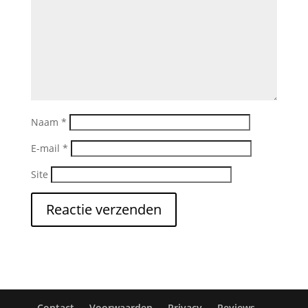
Naam
*
E-mail
*
Site
Contact
Voorwaarden
Privacy
Reviews