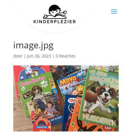
image.jpg
door
|
jun 26, 2023
|
0 Reacties