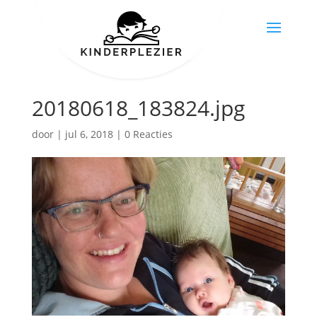
20180618_183824.jpg
door
|
jul 6, 2018
|
0 Reacties