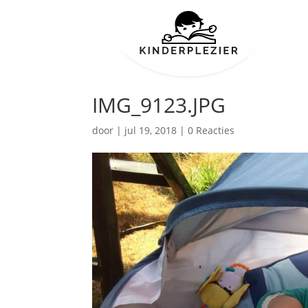
IMG_9123.JPG
door
|
jul 19, 2018
|
0 Reacties