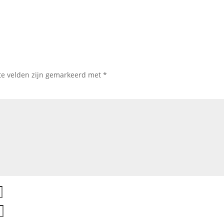
te velden zijn gemarkeerd met
*