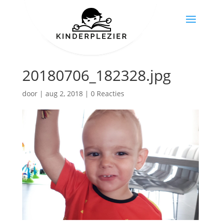
20180706_182328.jpg
door
|
aug 2, 2018
|
0 Reacties