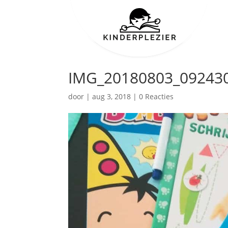
IMG_20180803_092430
door
|
aug 3, 2018
|
0 Reacties