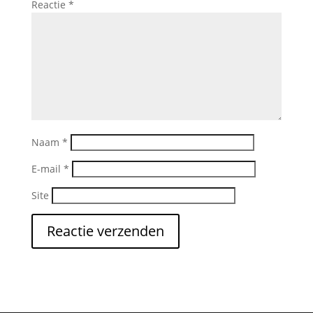
Reactie
*
Naam
*
E-mail
*
Site