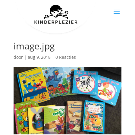
image.jpg
door
|
aug 9, 2018
|
0 Reacties