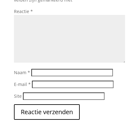
Reactie
*
Naam
*
E-mail
*
Site