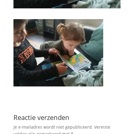
Reactie verzenden
Je e-mailadres wordt niet gepubliceerd.
Vereiste
velden zijn gemarkeerd met
*