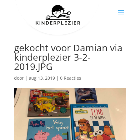
gekocht voor Damian via
kinderplezier 3-2-
2019.JPG
door
|
aug 13, 2019
|
0 Reacties