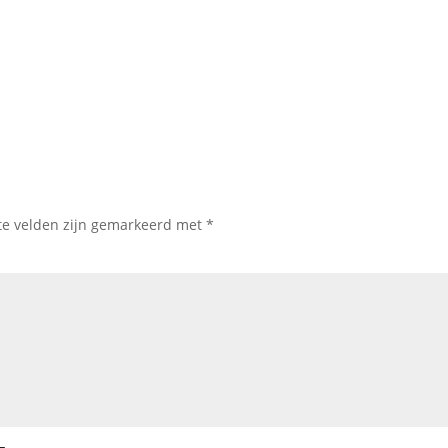
te velden zijn gemarkeerd met
*