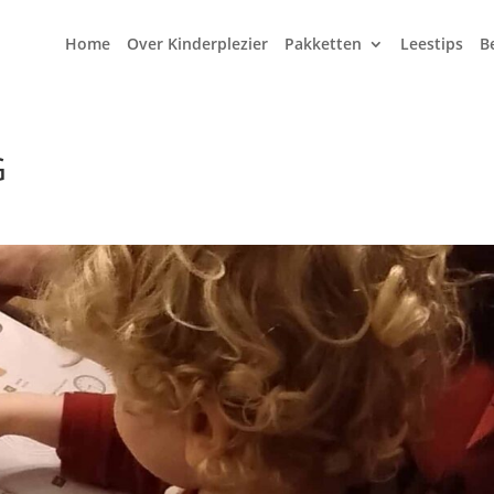
Home
Over Kinderplezier
Pakketten
Leestips
B
G