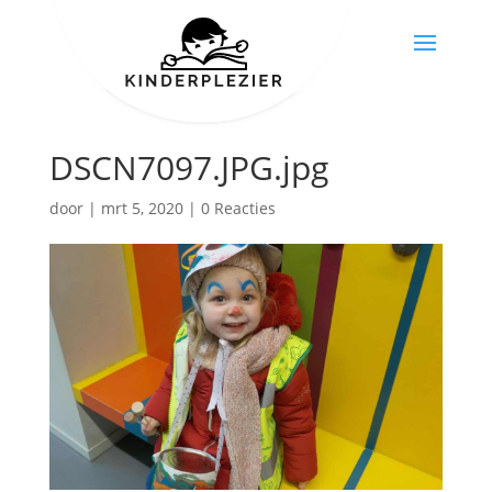
DSCN7097.JPG.jpg
door
|
mrt 5, 2020
|
0 Reacties