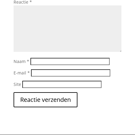
Reactie
*
Naam
*
E-mail
*
Site