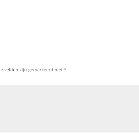
te velden zijn gemarkeerd met
*