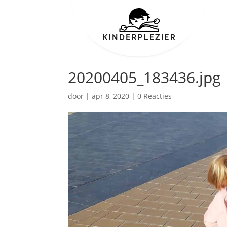
20200405_183436.jpg
door
|
apr 8, 2020
|
0 Reacties