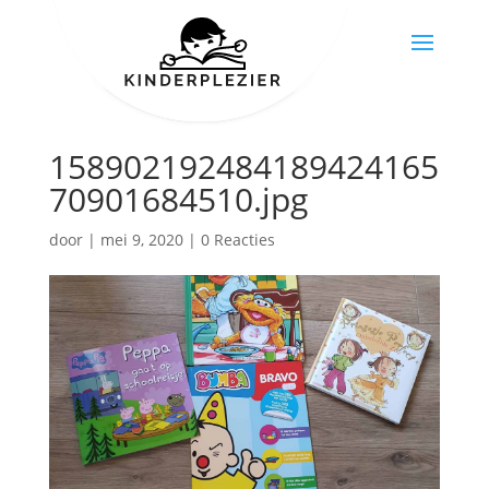
158902192484189424165
70901684510.jpg
door
|
mei 9, 2020
|
0 Reacties